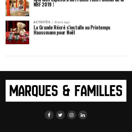
NRF 2019 !
ACTIVITÉS
8 ans ago
La Grande Récré s’installe au Printemps
Haussmann pour Noël