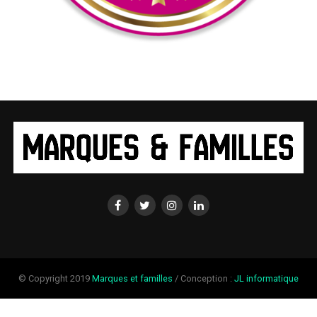
© Copyright 2019
Marques et familles
/ Conception :
JL informatique