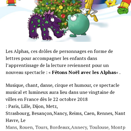
dimanches, de 11h à 19h.
Date : du 20 septembre 2018 au 20 janvier 2019.
Partager :
Les Alphas, ces drôles de personnages en forme de
lettres pour accompagner les enfants dans
l’apprentissage de la lecture reviennent pour un
nouveau spectacle : «
Fêtons Noël avec les Alphas
« .
Musique, chant, danse, cirque et humour, ce spectacle
musical et lumineux aura lieu dans une vingtaine de
villes en France dès le 22 octobre 2018
: Paris, Lille, Dijon, Metz,
Strasbourg, Besançon,Nancy, Reims, Caen, Rennes, Nantes,
Havre, Le
Mans, Rouen, Tours, Bordeaux,Annecy, Toulouse, Montpelli