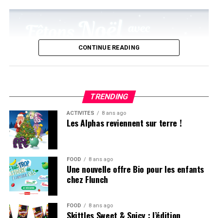
CONTINUE READING
TRENDING
ACTIVITÉS
8 ans ago
Les Alphas reviennent sur terre !
FOOD
8 ans ago
Une nouvelle offre Bio pour les enfants
chez Flunch
FOOD
8 ans ago
Skittles Sweet & Spicy : l’édition